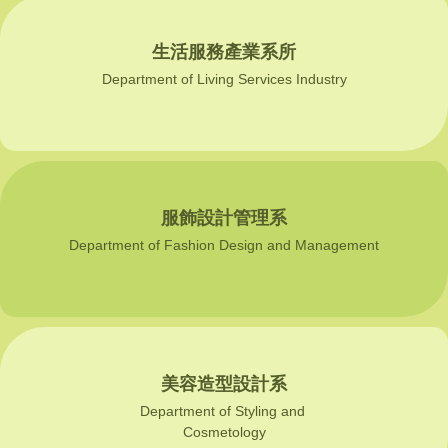
生活服務產業系所
Department of Living Services Industry
服飾設計管理系
Department of Fashion Design and Management
美容造型設計系
Department of Styling and
Cosmetology