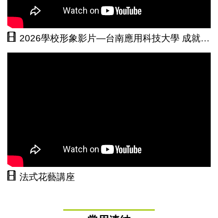
2026學校形象影片—台南應用科技大學 成就你未來的理想樣貌
法式花藝講座