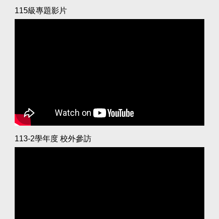
115級專題影片
113-2學年度 校外參訪