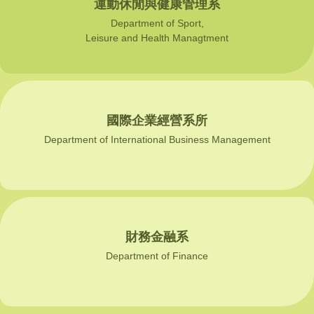
運動休閒與健康管理系
Department of Sport,
Leisure and Health Managtment
國際企業經營系所
Department of International Business Management
財務金融系
Department of Finance