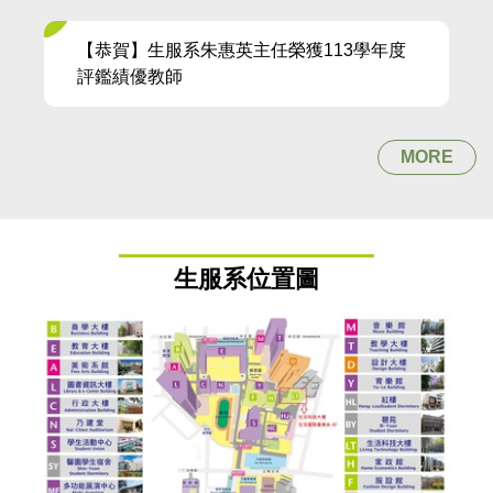
【恭賀】生服系朱惠英主任榮獲113學年度
評鑑績優教師
MORE
生服系位置圖