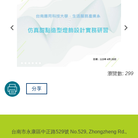
瀏覽數:
299
分享
台南市永康區中正路529號 No.529, Zhongzheng Rd.,