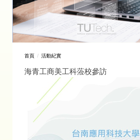
首頁
活動紀實
海青工商美工科蒞校參訪