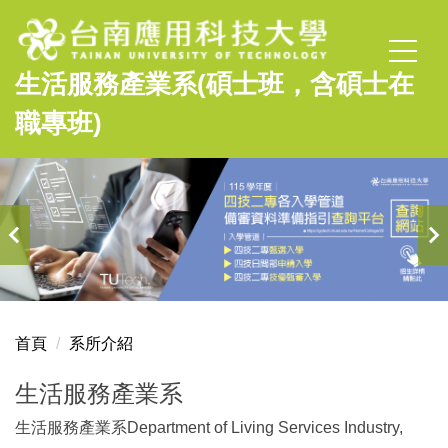
跳
到
主
生活服務產業系(碩士班，含碩士在
要
內
職專班)
容
區
首頁
系所介紹
生活服務產業系
生活服務產業系Department of Living Services Industry,