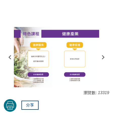
瀏覽數:
13319
分享