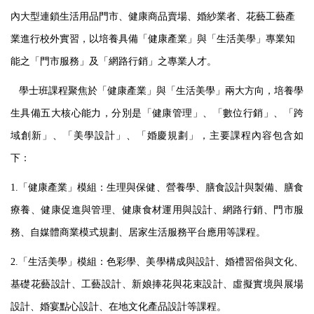
內大型連鎖生活用品門市、健康商品賣場、婚紗業者、花藝工藝產
業進行校外實習，以培養具備「健康產業」與「生活美學」專業知
能之「門市服務」及「網路行銷」之專業人才。
學士班課程聚焦於「健康產業」與「生活美學」兩大方向，培養學
生具備五大核心能力，分別是「健康管理」、「數位行銷」、「跨
域創新」、「美學設計」、「婚慶規劃」，主要課程內容包含如
下：
1.
「健康產業」模組：生理與保健、營養學、膳食設計與製備、膳食
療養、健康促進與管理、健康食材運用與設計、網路行銷、門市服
務、自媒體商業模式規劃、居家生活服務平台應用等課程。
2.
「生活美學」模組：色彩學、美學構成與設計、婚禮習俗與文化、
基礎花藝設計、工藝設計、新娘捧花與花束設計、虛擬實境與展場
設計、婚宴點心設計、在地文化產品設計等課程。