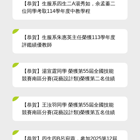
【恭賀】生服系四生二A湯秀如，余孟蓁二
位同學考取114學年度中教學程
【恭賀】生服系朱惠英主任榮獲113學年度
評鑑績優教師
【恭賀】湯宣霆同學 榮獲第55屆全國技能
競賽南區分賽(花藝設計類)榮獲第二名佳績
【恭賀】王汝羽同學 榮獲第55屆全國技能
競賽南區分賽(花藝設計類)榮獲第五名佳績
【恭賀】四生四B呂宛蓉，參加2025第12屆