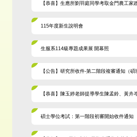
【恭喜】生應所劉羽庭同學考取金門農工家
115年度新生說明會
生服系114級專題成果展 開幕照
【公告】研究所收件-第二階段複審通知（碩
【恭喜】陳玉婷老師提導學生陳孟鈴、黃卉岑
碩士學位考試：第一階段初審開始收件通知