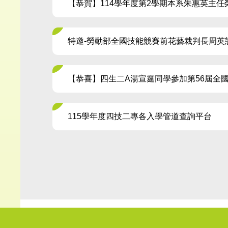
【恭賀】114學年度第2學期本系朱惠英主任
特邀-勞動部全國技能競賽前花藝裁判長周
【恭喜】四生二A湯宣霆同學參加第56屆全
115學年度四技二專各入學管道查詢平台