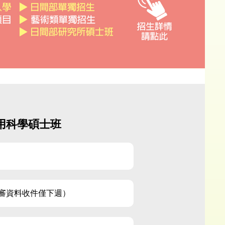
用科學碩士班
審資料收件僅下週）