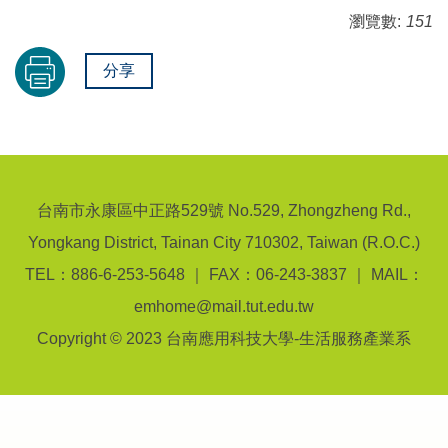
瀏覽數:
151
分享
台南市永康區中正路529號 No.529, Zhongzheng Rd.,
Yongkang District, Tainan City 710302, Taiwan (R.O.C.)
TEL：886-6-253-5648 ｜ FAX：06-243-3837 ｜ MAIL：
emhome@mail.tut.edu.tw
Copyright © 2023 台南應用科技大學-生活服務產業系