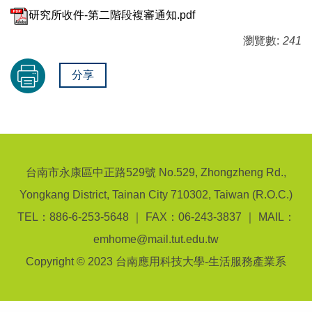
研究所收件-第二階段複審通知.pdf
瀏覽數:
241
分享
台南市永康區中正路529號 No.529, Zhongzheng Rd.,
Yongkang District, Tainan City 710302, Taiwan (R.O.C.)
TEL：886-6-253-5648 ｜ FAX：06-243-3837 ｜ MAIL：
emhome@mail.tut.edu.tw
Copyright © 2023 台南應用科技大學-生活服務產業系