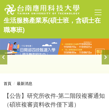
跳
到
主
生活服務產業系(碩士班，含碩士在
要
內
職專班)
容
區
首頁
最新消息
【公告】研究所收件-第二階段複審通知
（碩班複審資料收件僅下週）