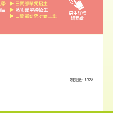
瀏覽數:
1028